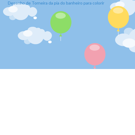
Desenho de Torneira da pia do banheiro para colorir