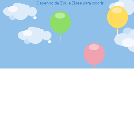
Desenho de Zou e Elsee para colorir