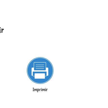
ir
Imprimir