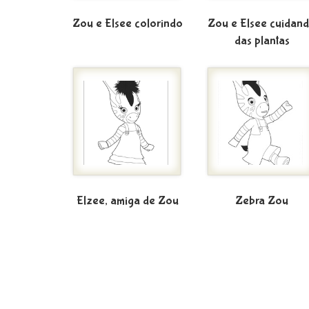
Zou e Elsee colorindo
Zou e Elsee cuidan
das plantas
Elzee, amiga de Zou
Zebra Zou