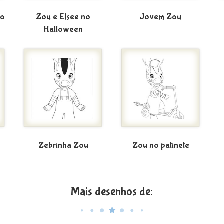
do
Zou e Elsee no
Jovem Zou
Halloween
Zebrinha Zou
Zou no patinete
Mais desenhos de: