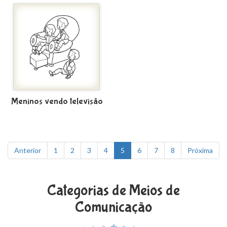
Meninos vendo televisão
Anterior
1
2
3
4
5
6
7
8
Próxima
Categorias de Meios de
Comunicação