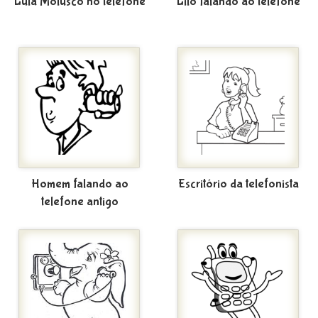
Lula Molusco no telefone
Lilo falando ao telefone
Homem falando ao
Escritório da telefonista
telefone antigo