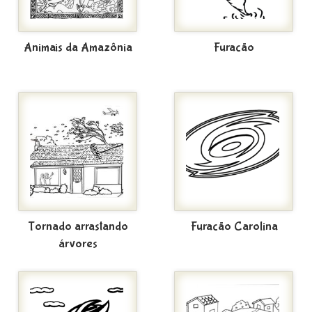
Animais da Amazônia
Furacão
Tornado arrastando
Furacão Carolina
árvores