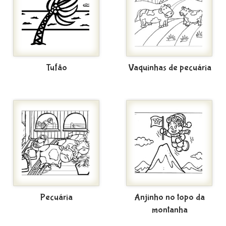
Tufão
Vaquinhas de pecuária
Pecuária
Anjinho no topo da
montanha