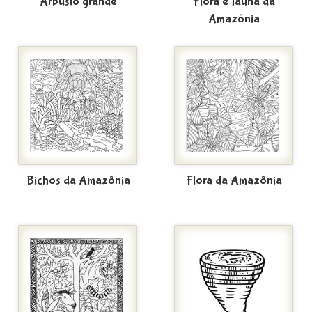
Arbusto grande
Flora e fauna da
Amazônia
Bichos da Amazônia
Flora da Amazônia