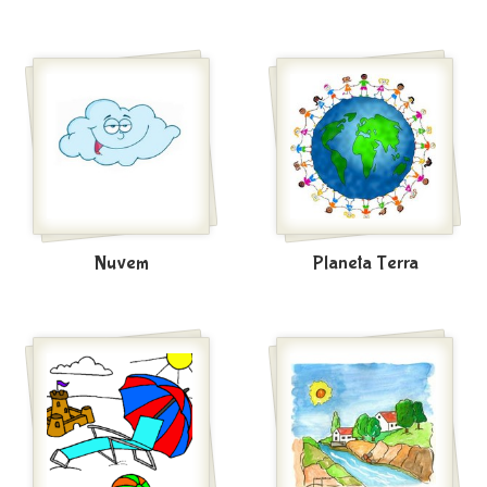
Nuvem
Planeta Terra