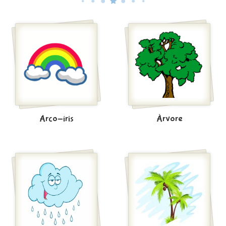
Arco-íris
Árvore