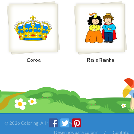
Coroa
Rei e Rainha
@ 2026 Coloring. All rights reserved.
Desenhos para colorir
Contato