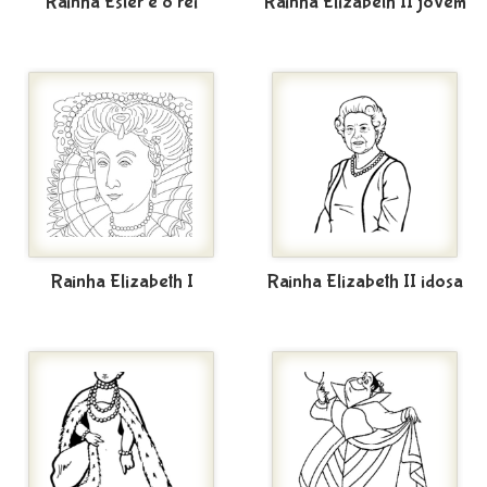
Rainha Ester e o rei
Rainha Elizabeth II jovem
Rainha Elizabeth I
Rainha Elizabeth II idosa