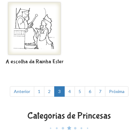
A escolha da Rainha Ester
Anterior
1
2
3
4
5
6
7
Próxima
Categorias de Princesas