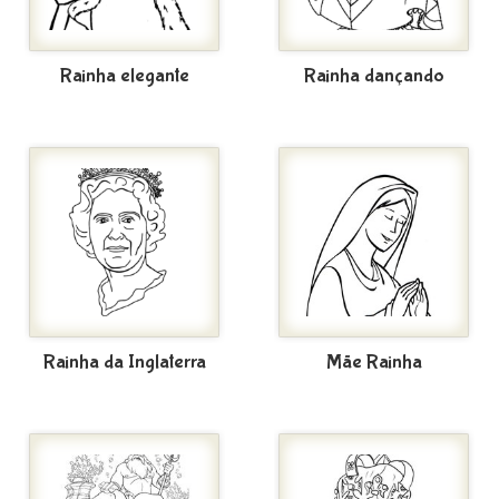
Rainha elegante
Rainha dançando
Rainha da Inglaterra
Mãe Rainha