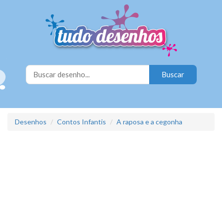
Desenhos
Contos Infantis
A raposa e a cegonha