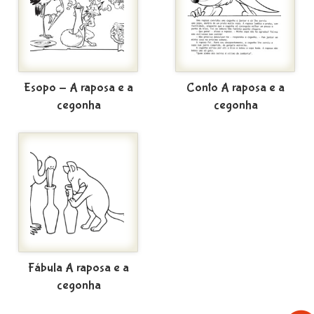
Esopo - A raposa e a
Conto A raposa e a
cegonha
cegonha
Fábula A raposa e a
cegonha