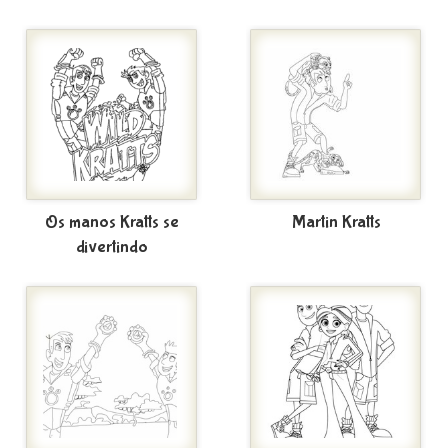
Os manos Kratts se
Martin Kratts
divertindo