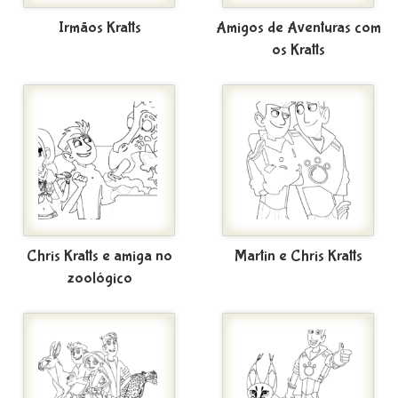
Irmãos Kratts
Amigos de Aventuras com
os Kratts
Chris Kratts e amiga no
Martin e Chris Kratts
zoológico