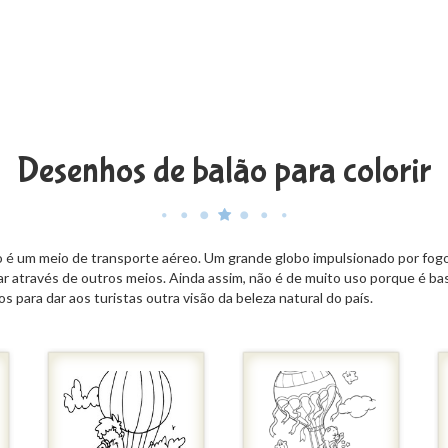
Desenhos de balão para colorir
lão é um meio de transporte aéreo. Um grande globo impulsionado por fogo
gar através de outros meios. Ainda assim, não é de muito uso porque é b
para dar aos turistas outra visão da beleza natural do país.