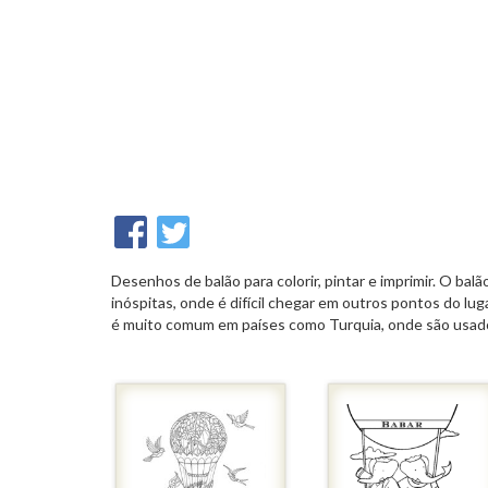
Desenhos de balão para colorir, pintar e imprimir. O ba
inóspitas, onde é difícil chegar em outros pontos do lu
é muito comum em países como Turquia, onde são usados 