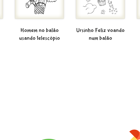
Homem no balão
Ursinho Feliz voando
usando telescópio
num balão