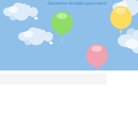
Desenhos de balão para colorir