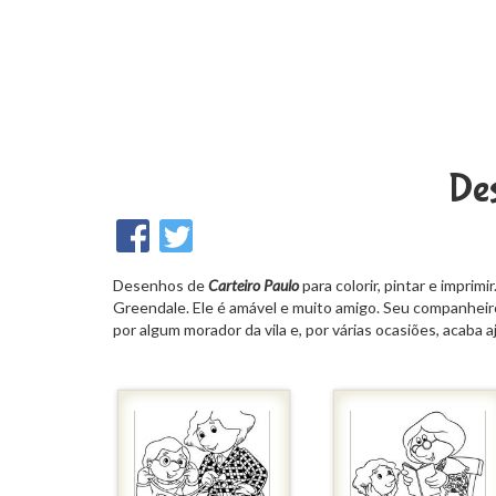
Des
Desenhos de
Carteiro Paulo
para colorir, pintar e imprimi
Greendale. Ele é amável e muito amigo. Seu companheiro
por algum morador da vila e, por várias ocasiões, acaba