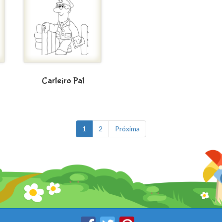
Carteiro Pat
1
2
Próxima