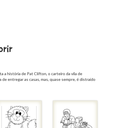
orir
a história de Pat Clifton, o carteiro da vila de
a de entregar as casas, mas, quase sempre, é distraído