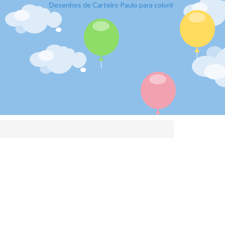
Desenhos de Carteiro Paulo para colorir