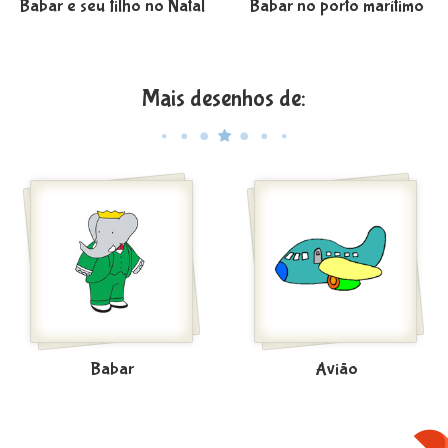
Babar e seu filho no Natal
Babar no porto marítimo
Mais desenhos de:
Babar
Avião