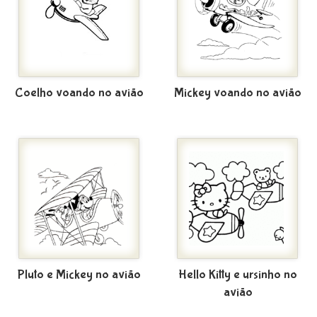
Coelho voando no avião
Mickey voando no avião
Pluto e Mickey no avião
Hello Kitty e ursinho no
avião