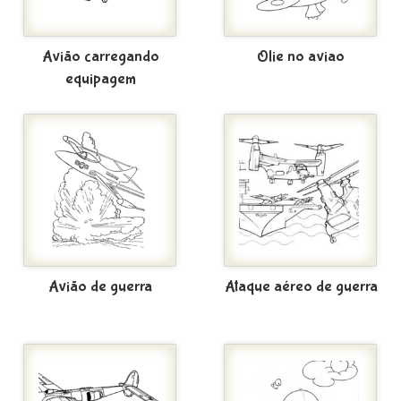
Avião carregando
Olie no aviao
equipagem
Avião de guerra
Ataque aéreo de guerra