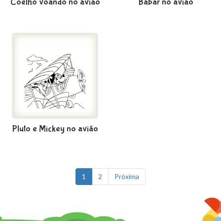
Coelho voando no avião
Babar no avião
Pluto e Mickey no avião
1
2
Próxima