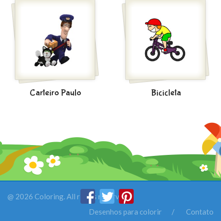
Carteiro Paulo
Bicicleta
@ 2026 Coloring. All rights reserved.
Desenhos para colorir
Contato