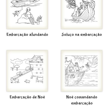
Embarcação afundando
Soluço na embarcação
Embarcação de Noé
Noé comandando
embarcação