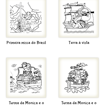
Primeira missa do Brasil
Terra à vista
Turma da Monica e o
Turma da Monica e o