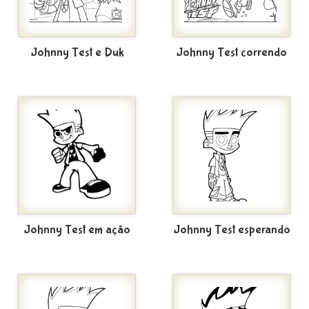
Johnny Test e Duk
Johnny Test correndo
Johnny Test em ação
Johnny Test esperando