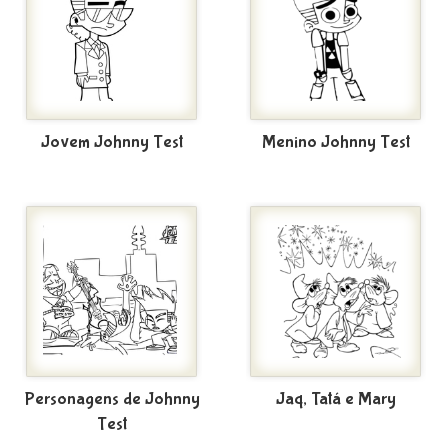
Jovem Johnny Test
Menino Johnny Test
Personagens de Johnny
Jaq, Tatá e Mary
Test