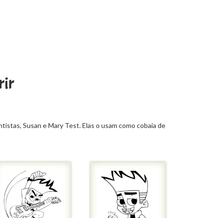
rir
tistas, Susan e Mary Test. Elas o usam como cobaia de