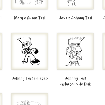
t
Mary e Susan Test
Jovem Johnny Test
Johnny Test em ação
Johnny Test
disfarçado de Duk