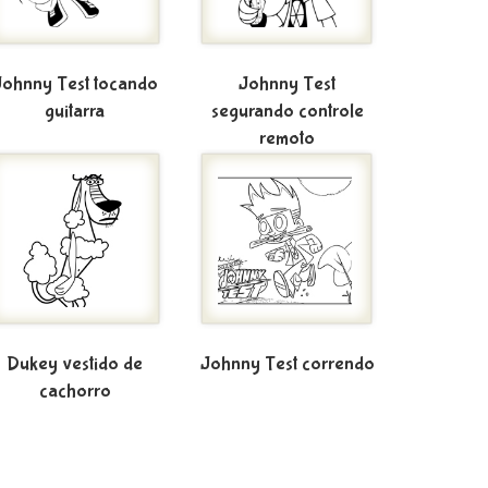
Johnny Test tocando
Johnny Test
guitarra
segurando controle
remoto
Dukey vestido de
Johnny Test correndo
cachorro