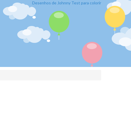
Desenhos de Johnny Test para colorir