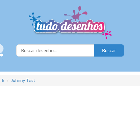
rk
Johnny Test