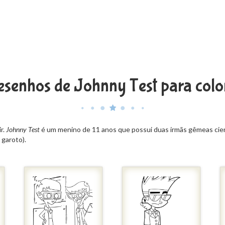
senhos de Johnny Test para colo
ir.
Johnny Test
é um menino de 11 anos que possui duas irmãs gêmeas cien
 garoto).