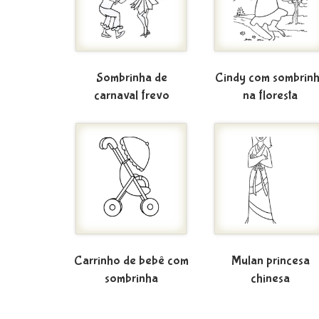
Sombrinha de
Cindy com sombrin
carnaval frevo
na floresta
Carrinho de bebê com
Mulan princesa
sombrinha
chinesa