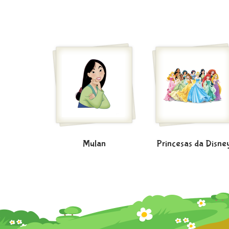
Mulan
Princesas da Disne