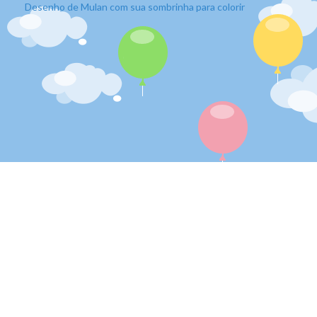
Desenho de Mulan com sua sombrinha para colorir