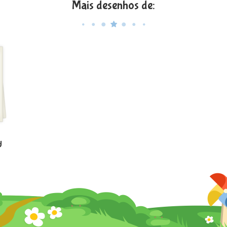
Mais desenhos de:
y