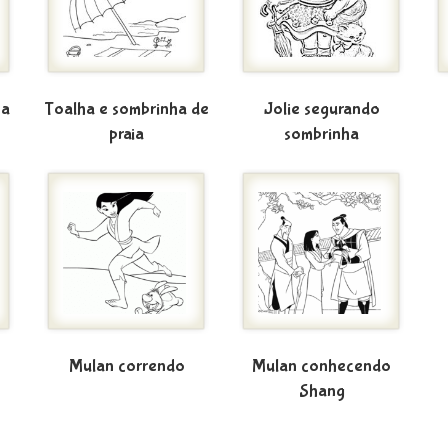
ha
Toalha e sombrinha de
Jolie segurando
praia
sombrinha
Mulan correndo
Mulan conhecendo
Shang