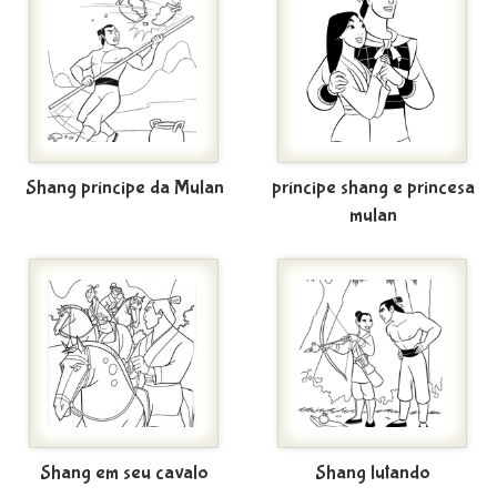
Shang príncipe da Mulan
príncipe shang e princesa
mulan
Shang em seu cavalo
Shang lutando