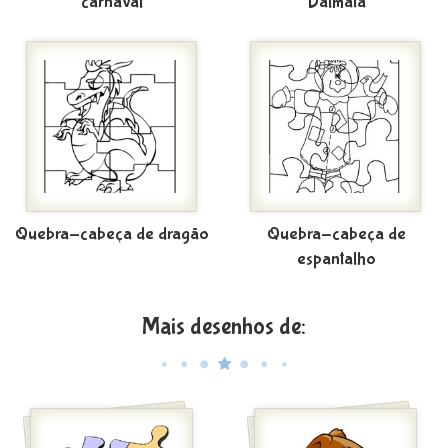
carnaval
Dálmata
Quebra-cabeça de dragão
Quebra-cabeça de
espantalho
Mais desenhos de: