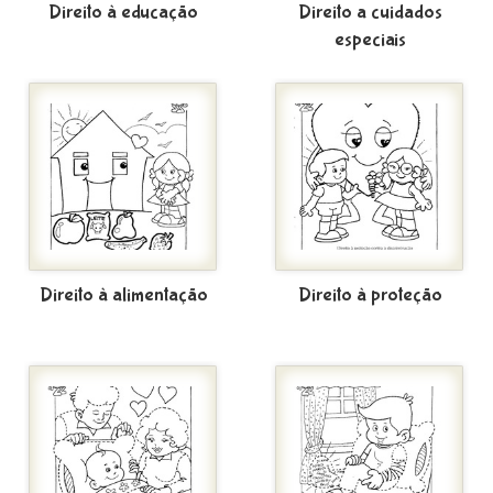
Direito à educação
Direito a cuidados
especiais
Direito à alimentação
Direito à proteção