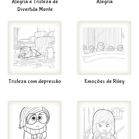
Alegria e Tristeza de
Alegria
Divertida Mente
Tristeza com depressão
Emoções de Riley