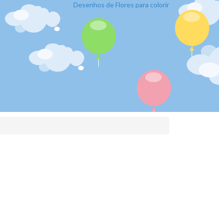
Desenhos de Flores para colorir