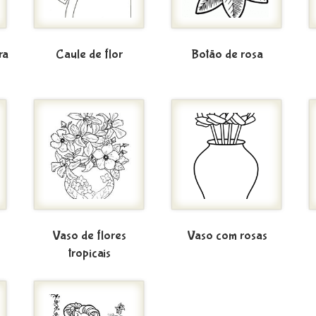
ra
Caule de flor
Botão de rosa
Vaso de flores
Vaso com rosas
tropicais