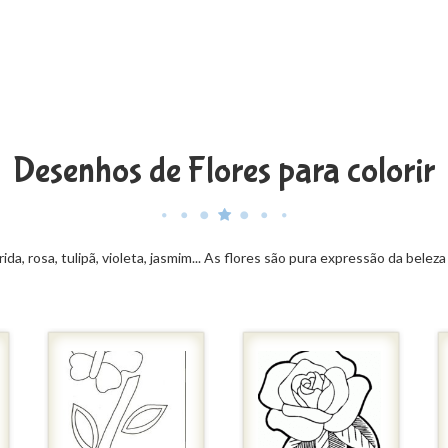
Desenhos de Flores para colorir
rida, rosa, tulipã, violeta, jasmim... As flores são pura expressão da bel