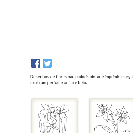
Desenhos de flores para colorir, pintar e imprimir: marga
exala um perfume único e belo.