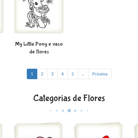
My Little Pony e vaso
de flores
1
2
3
4
5
...
Próxima
Categorias de Flores