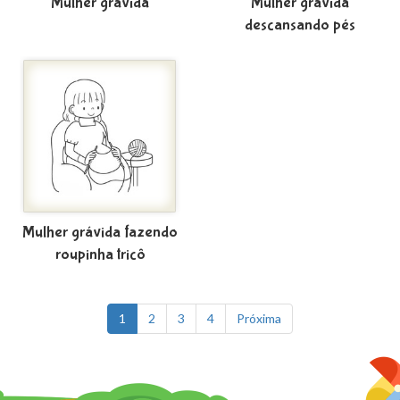
Mulher grávida
Mulher grávida
descansando pés
Mulher grávida fazendo
roupinha tricô
1
2
3
4
Próxima