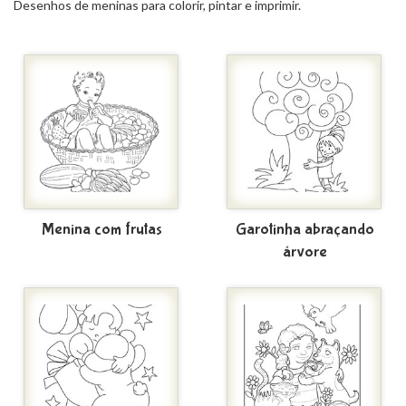
Desenhos de meninas para colorir, pintar e imprimir.
Menina com frutas
Garotinha abraçando
árvore