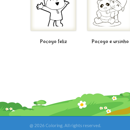
Pocoyo feliz
Pocoyo e ursinho
@ 2026 Coloring. All rights reserved.