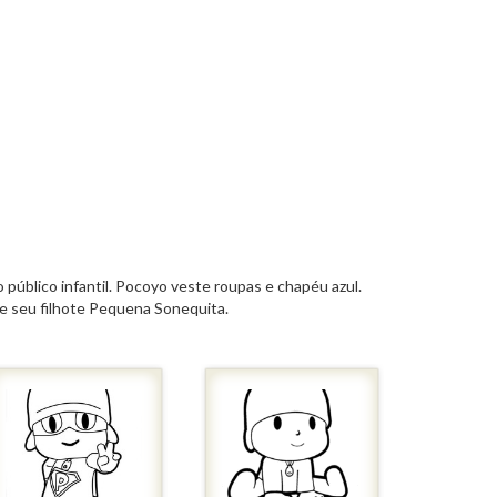
público infantil. Pocoyo veste roupas e chapéu azul.
a e seu filhote Pequena Sonequita.