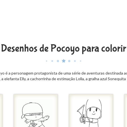
Desenhos de Pocoyo para colorir
coyo é a personagem protagonista de uma série de aventuras destinada ao 
a elefanta Elly, a cachorrinha de estimação Lolla, a gralha azul Sonequit