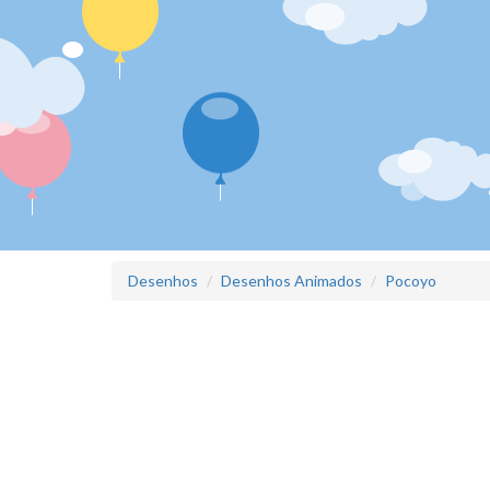
Desenhos
Desenhos Animados
Pocoyo