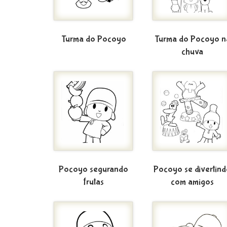
Turma do Pocoyo
Turma do Pocoyo n
chuva
Pocoyo segurando
Pocoyo se divertin
frutas
com amigos