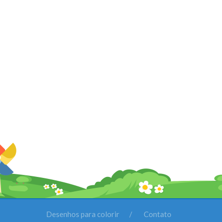
Desenhos para colorir
Contato