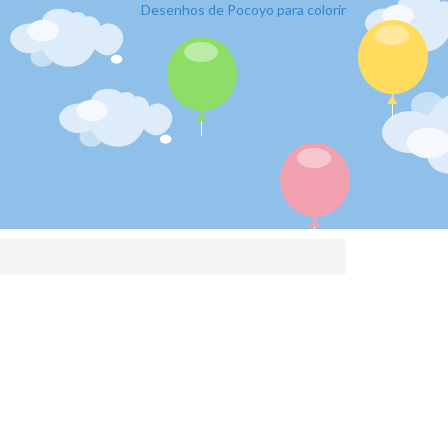
Desenhos de Pocoyo para colorir