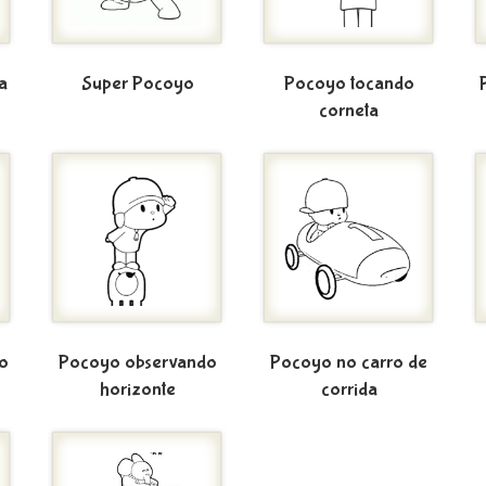
a
Super Pocoyo
Pocoyo tocando
corneta
do
Pocoyo observando
Pocoyo no carro de
horizonte
corrida