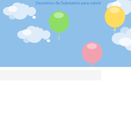
Desenhos de Submarino para colorir