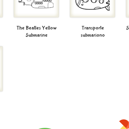
The Beatles Yellow
Transporte
S
Submarine
submariono