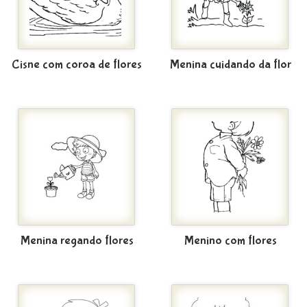
Cisne com coroa de flores
Menina cuidando da flor
Menina regando flores
Menino com flores