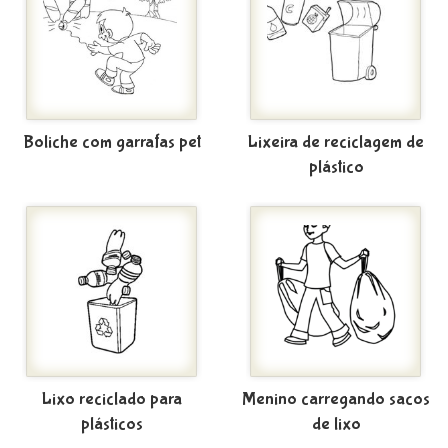
Boliche com garrafas pet
Lixeira de reciclagem de
plástico
Lixo reciclado para
Menino carregando sacos
plásticos
de lixo